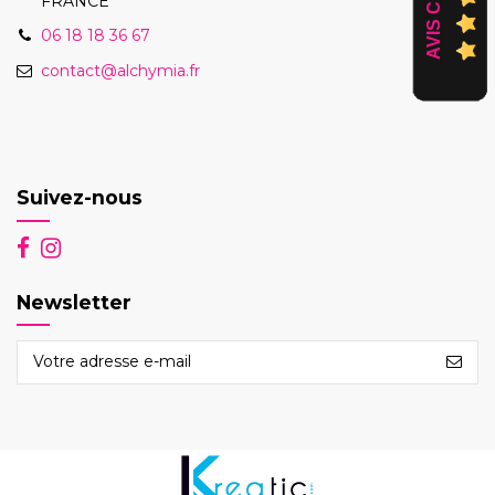
FRANCE
06 18 18 36 67
contact@alchymia.fr
Suivez-nous
Newsletter