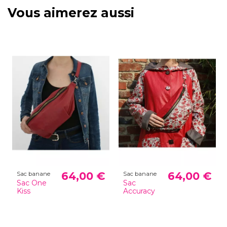
Vous aimerez aussi
64,00 €
64,00 €
Sac banane
Sac banane
Sac One
Sac
Kiss
Accuracy