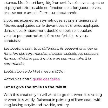
aisance. Modèle mi-long, légèrement évasée avec capuche
et poignet retroussable en fonction de la longueur de vos
bras, se porte ample, Fermeture boutonnée.
2 poches extérieures asymétriques et une intérieures, 3
flêches appliquées sur le devant bas et 5 ronds appliqués
dans le dos. Entièrement doublé en polaire, doublure
volante pour permettre d'être confortable, si vous
conduisez.
Les boutons sont tous différents, ils peuvent changer en
fonction des commandes, si besoin spécifiques couleurs,
formes, n'hésitez pas à mettre un commentaire à la
commande.
Laëtitia porte du M et mesure 1.70m.
Retrouvez notre
guide des tailles
Let us give the smile to the rain !!!
With this creation you will want to go out when it is raining
or when it is windy. Raincoat in painting of linen coats with
long-lasting acrylic and invisble, anti-try.