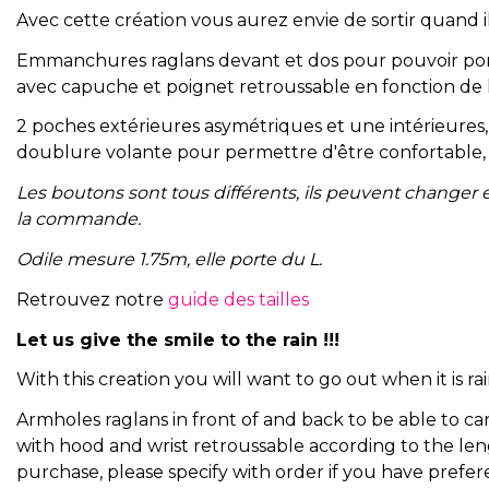
Avec cette création vous aurez envie de sortir quand il
Emmanchures raglans devant et dos pour pouvoir port
avec capuche et poignet retroussable en fonction de
2 poches extérieures asymétriques et une intérieures,
doublure volante pour permettre d'être confortable, 
Les boutons sont tous différents, ils peuvent changer
la commande.
Odile mesure 1.75m, elle porte du L.
Retrouvez notre
guide des tailles
Let us give the smile to the rain !!!
With this creation you will want to go out when it is rain
Armholes raglans in front of and back to be able to car
with hood and wrist retroussable according to the le
purchase, please specify with order if you have prefer