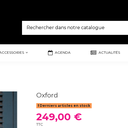
ACCESSOIRES
AGENDA
ACTUALITÉS
Oxford
Derniers articles en stock
249,00 €
TTC