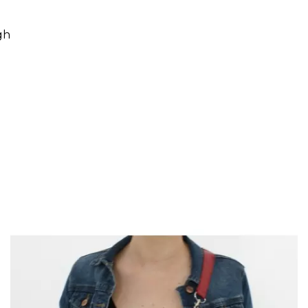
gh
Cliquez ici pour laisser un commentaire