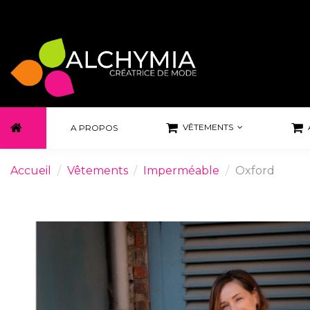
VÊTEMENTS
A PROPOS
Accueil
Vêtements
Imperméable
Oxford