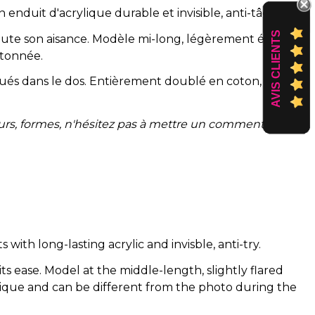
 enduit d'acrylique durable et invisible, anti-tâches.
AVIS CLIENTS
ute son aisance. Modèle mi-long, légèrement évasée
utonnée.
iqués dans le dos. Entièrement doublé en coton,
urs, formes, n'hésitez pas à mettre un commentaire à
 with long-lasting acrylic and invisble, anti-try.
ts ease. Model at the middle-length, slightly flared
nique and can be different from the photo during the