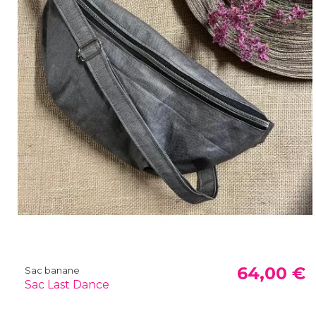
64,00 €
Sac banane
Sac Last Dance