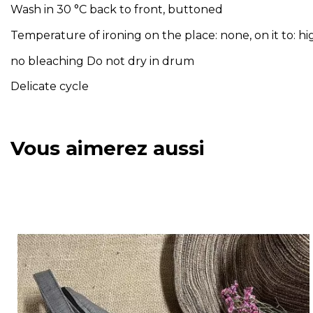
Wash in 30 °C back to front, buttoned
Temperature of ironing on the place: none, on it to: hi
no bleaching Do not dry in drum
Delicate cycle
Référence
ardoise
Vous aimerez aussi