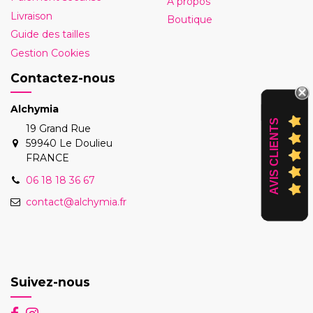
A propos
Livraison
Boutique
Guide des tailles
Gestion Cookies
Contactez-nous
Alchymia
AVIS CLIENTS
19 Grand Rue
59940 Le Doulieu
FRANCE
06 18 18 36 67
contact@alchymia.fr
Suivez-nous