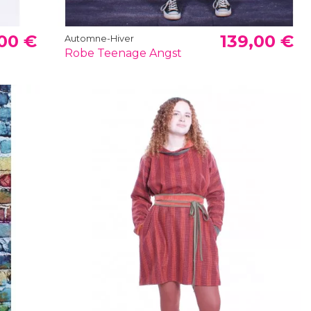
00 €
139,00 €
Automne-Hiver
Robe Teenage Angst