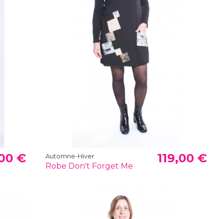
00 €
119,00 €
Automne-Hiver
Robe Don't Forget Me