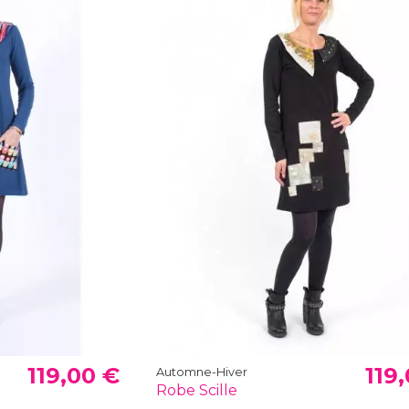
119,00 €
119
Automne-Hiver
Robe Scille