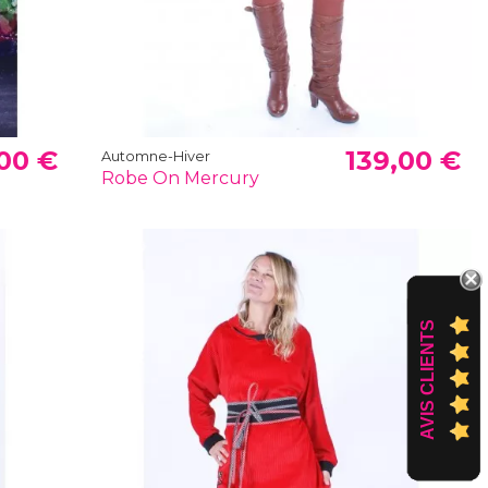
00 €
139,00 €
Automne-Hiver
Robe On Mercury
AVIS CLIENTS