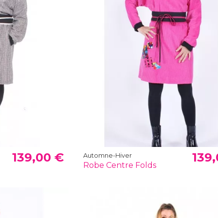
139,00 €
139,
Automne-Hiver
Robe Centre Folds