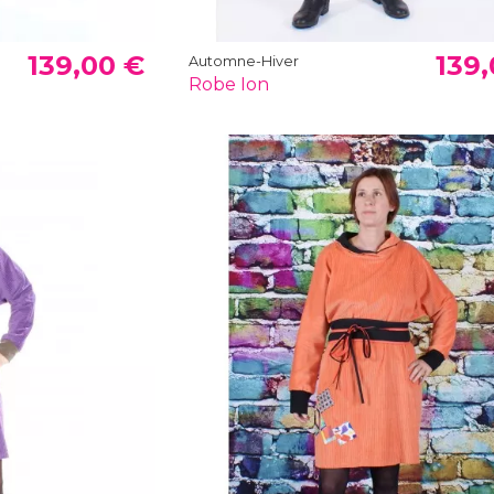
139,00 €
139,
Automne-Hiver
Robe Ion