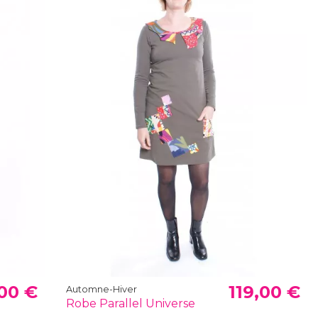
,00 €
119,00 €
Automne-Hiver
Robe Parallel Universe