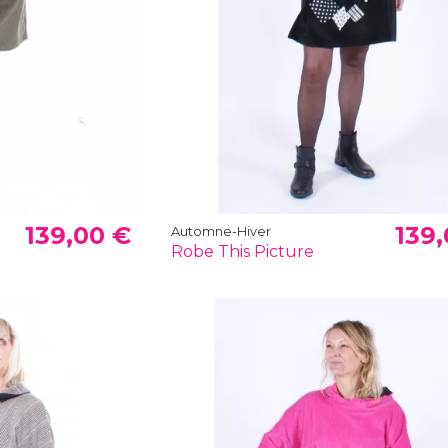
139,00 €
139,
Automne-Hiver
Robe This Picture