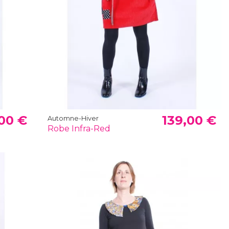
00 €
139,00 €
Automne-Hiver
Robe Infra-Red