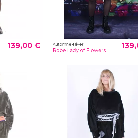
139,00 €
139,
Automne-Hiver
Robe Lady of Flowers