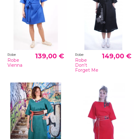
139,00 €
149,00 €
Robe
Robe
Robe
Robe
Vienna
Don't
Forget Me