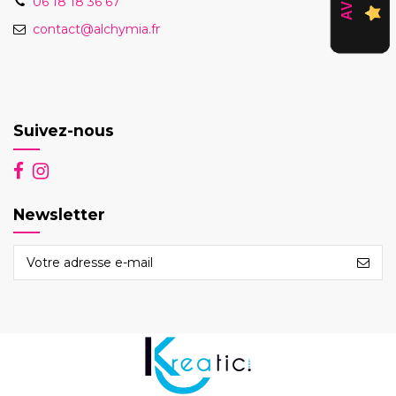
06 18 18 36 67
contact@alchymia.fr
Suivez-nous
Newsletter