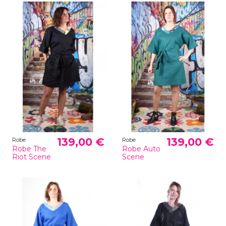
139,00 €
139,00 €
Robe
Robe
Robe The
Robe Auto
Riot Scene
Scene