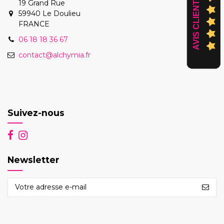
AVIS CLIENTS
19 Grand Rue
59940 Le Doulieu
FRANCE
06 18 18 36 67
contact@alchymia.fr
Suivez-nous
Newsletter