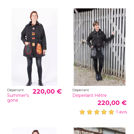
220,00 €
Déperlant
Déperlant
Summer's
Déperlant Hêtre
gone
220,00 €
1 avis