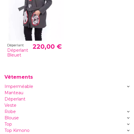
220,00 €
Déperlant
Déperlant
Bleuet
Vêtements
Imperméable
Manteau
Déperlant
Veste
Robe
Blouse
Top
Top Kimono