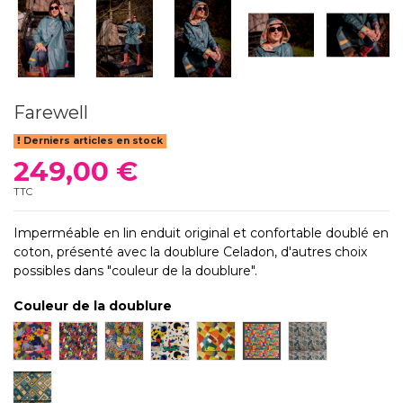
Farewell
Derniers articles en stock
249,00 €
TTC
Imperméable en lin enduit original et confortable doublé en
coton, présenté avec la doublure Celadon, d'autres choix
possibles dans "couleur de la doublure".
Couleur de la doublure
Shelsy
Fleuri électrique
fleuri grand
miro
triangle coloré
fleuri pastel
façade
Celadon