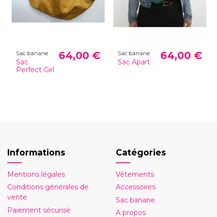
64,00 €
64,00 €
Sac banane
Sac banane
Sac
Sac Apart
Perfect Girl
Informations
Catégories
Mentions légales
Vêtements
Conditions générales de
Accessoires
vente
Sac banane
Paiement sécurisé
A propos