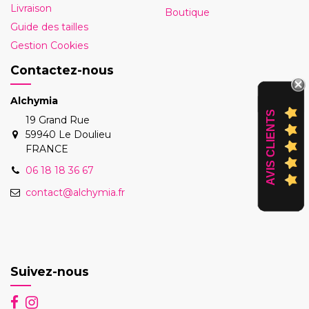
Livraison
Boutique
Guide des tailles
Gestion Cookies
Contactez-nous
Alchymia
AVIS CLIENTS
19 Grand Rue
59940 Le Doulieu
FRANCE
06 18 18 36 67
contact@alchymia.fr
Suivez-nous