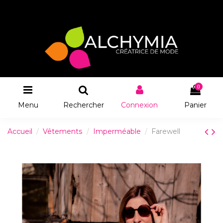
0
Menu
Rechercher
Connexion
Panier
Accueil
Vêtements
Imperméable
Farewell