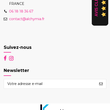
AVIS CLIENTS
FRANCE
06 18 18 36 67
contact@alchymia.fr
Suivez-nous
Newsletter