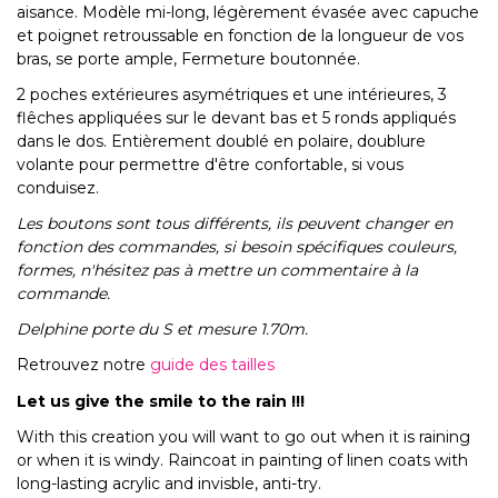
aisance. Modèle mi-long, légèrement évasée avec capuche
et poignet retroussable en fonction de la longueur de vos
bras, se porte ample, Fermeture boutonnée.
2 poches extérieures asymétriques et une intérieures, 3
flêches appliquées sur le devant bas et 5 ronds appliqués
dans le dos. Entièrement doublé en polaire, doublure
volante pour permettre d'être confortable, si vous
conduisez.
Les boutons sont tous différents, ils peuvent changer en
fonction des commandes, si besoin spécifiques couleurs,
formes, n'hésitez pas à mettre un commentaire à la
commande.
Delphine porte du S et mesure 1.70m.
Retrouvez notre
guide des tailles
Let us give the smile to the rain !!!
With this creation you will want to go out when it is raining
or when it is windy. Raincoat in painting of linen coats with
long-lasting acrylic and invisble, anti-try.