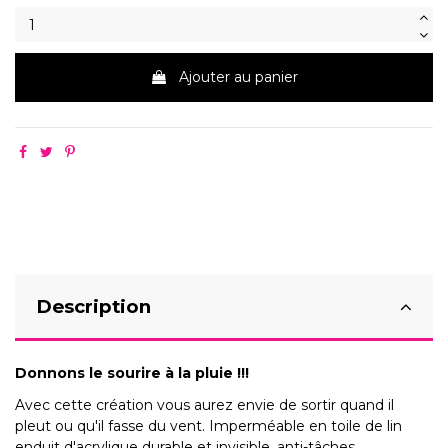
Ajouter au panier
Description
Donnons le sourire à la pluie !!!
Avec cette création vous aurez envie de sortir quand il
pleut ou qu'il fasse du vent. Imperméable en toile de lin
enduit d'acrylique durable et invisible, anti-tâches.