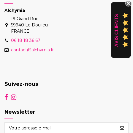
Alchymia
AVIS CLIENTS
19 Grand Rue
59940 Le Doulieu
FRANCE
06 18 18 36 67
contact@alchymia.fr
Suivez-nous
Newsletter