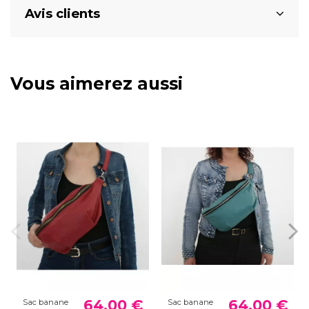
Avis clients
Vous aimerez aussi
64,00 €
64,00 €
Sac banane
Sac banane