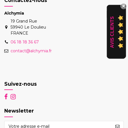
Contactez-nous
Alchymia
AVIS CLIENTS
19 Grand Rue
59940 Le Doulieu
FRANCE
06 18 18 36 67
contact@alchymia.fr
Suivez-nous
Newsletter