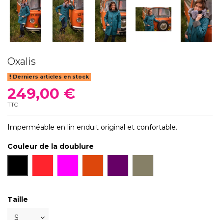
Oxalis
Derniers articles en stock
249,00 €
TTC
Imperméable en lin enduit original et confortable.
Couleur de la doublure
Rouge
Fuchsia
Rouille
Violet
Ardoise
Noir
Taille