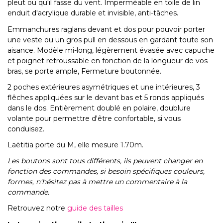
pleut ou qu'il fasse du vent. Imperméable en toile de lin
enduit d'acrylique durable et invisible, anti-tâches.
Emmanchures raglans devant et dos pour pouvoir porter
une veste ou un gros pull en dessous en gardant toute son
aisance. Modèle mi-long, légèrement évasée avec capuche
et poignet retroussable en fonction de la longueur de vos
bras, se porte ample, Fermeture boutonnée.
2 poches extérieures asymétriques et une intérieures, 3
flêches appliquées sur le devant bas et 5 ronds appliqués
dans le dos. Entièrement doublé en polaire, doublure
volante pour permettre d'être confortable, si vous
conduisez.
Laëtitia porte du M, elle mesure 1.70m.
Les boutons sont tous différents, ils peuvent changer en
fonction des commandes, si besoin spécifiques couleurs,
formes, n'hésitez pas à mettre un commentaire à la
commande.
Retrouvez notre
guide des tailles