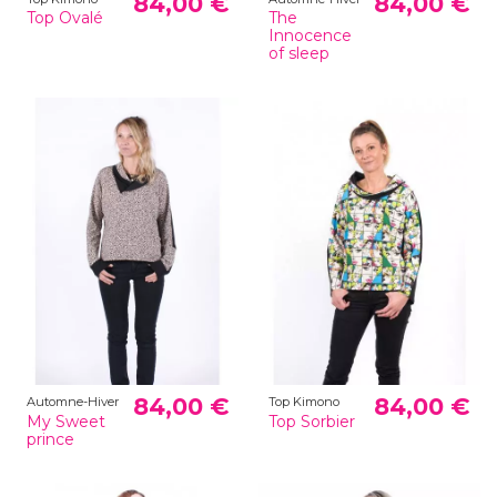
84,00 €
84,00 €
Top Ovalé
The
Innocence
of sleep
84,00 €
84,00 €
Automne-Hiver
Top Kimono
My Sweet
Top Sorbier
prince