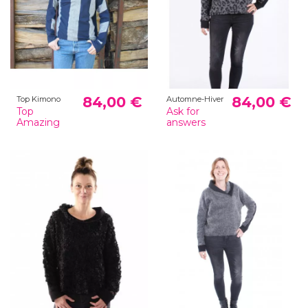
84,00 €
84,00 €
Top Kimono
Automne-Hiver
Top
Ask for
Amazing
answers