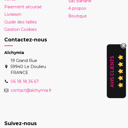
Sac banane
Paiement sécurisé
A propos
Livraison
Boutique
Guide des tailles
Gestion Cookies
Contactez-nous
Alchymia
AVIS CLIENTS
19 Grand Rue
59940 Le Doulieu
FRANCE
06 18 18 36 67
contact@alchymia.fr
Suivez-nous