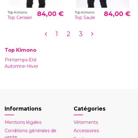
84,00 €
84,00 €
Top Kimono
Top Kimono
Top Cerisier
Top Saule
1
2
3
Top Kimono
Printemps-Eté
Automne-Hiver
Informations
Catégories
Mentions légales
Vêtements
Conditions générales de
Accessoires
vente