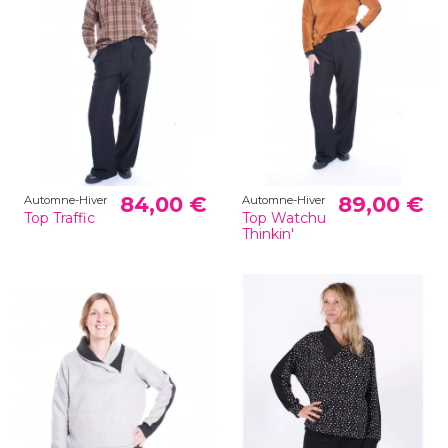
84,00 €
89,00 €
Automne-Hiver
Automne-Hiver
Top Traffic
Top Watchu
Thinkin'