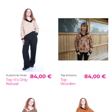
84,00 €
84,00 €
Automne-Hiver
Top Kimono
Top It's Only
Top
Natural
Wooden