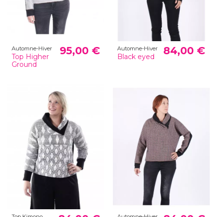
95,00 €
84,00 €
Automne-Hiver
Automne-Hiver
Top Higher
Black eyed
Ground
Top Kimono
Automne-Hiver