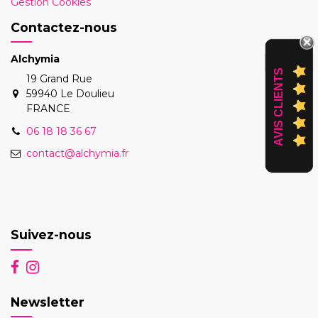
Gestion Cookies
Contactez-nous
Alchymia
AVIS CLIENTS
19 Grand Rue
59940 Le Doulieu
FRANCE
06 18 18 36 67
contact@alchymia.fr
Suivez-nous
Newsletter