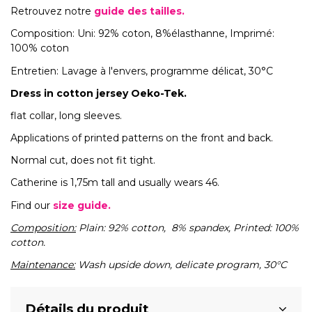
Retrouvez notre
guide des tailles.
Composition: Uni: 92% coton, 8%élasthanne, Imprimé:
100% coton
Entretien: Lavage à l'envers, programme délicat, 30°C
Dress in cotton jersey Oeko-Tek.
flat collar, long sleeves.
Applications of printed patterns on the front and back.
Normal cut, does not fit tight.
Catherine is 1,75m tall and usually wears 46.
Find our
size guide.
Composition:
Plain: 92% cotton, 8% spandex, Printed: 100%
cotton.
Maintenance:
Wash upside down, delicate program, 30°C
Détails du produit