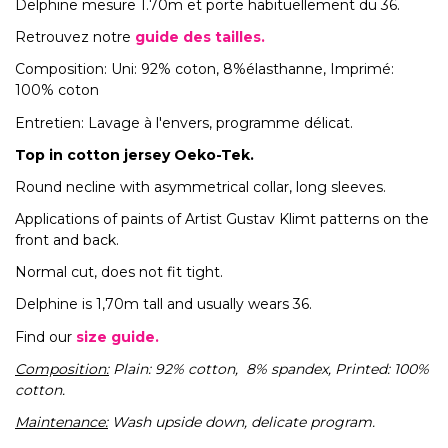
Delphine mesure 1.70m et porte habituellement du 36.
Retrouvez notre
guide des tailles.
Composition: Uni: 92% coton, 8%élasthanne, Imprimé:
100% coton
Entretien: Lavage à l'envers, programme délicat.
Top in cotton jersey Oeko-Tek.
Round necline with asymmetrical collar, long sleeves.
Applications of paints of Artist Gustav Klimt patterns on the
front and back.
Normal cut, does not fit tight.
Delphine is 1,70m tall and usually wears 36.
Find our
size guide.
Composition:
Plain: 92% cotton, 8% spandex, Printed: 100%
cotton.
Maintenance:
Wash upside down, delicate program.