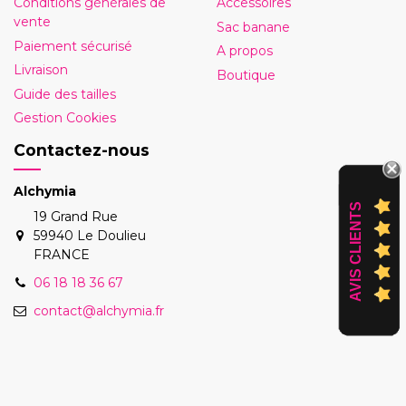
Conditions générales de
Accessoires
vente
Sac banane
Paiement sécurisé
A propos
Livraison
Boutique
Guide des tailles
Gestion Cookies
Contactez-nous
Alchymia
AVIS CLIENTS
19 Grand Rue
59940 Le Doulieu
FRANCE
06 18 18 36 67
contact@alchymia.fr