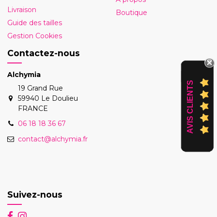
Livraison
Boutique
Guide des tailles
Gestion Cookies
Contactez-nous
Alchymia
AVIS CLIENTS
19 Grand Rue
59940 Le Doulieu
FRANCE
06 18 18 36 67
contact@alchymia.fr
Suivez-nous