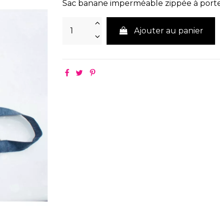
Sac banane imperméable zippée à porter
Ajouter au panier