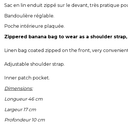
Sac en lin enduit zippé sur le devant, très pratique pou
Bandoulière réglable.
Poche intérieure plaquée.
Zippered banana bag to wear as a shoulder strap, 
Linen bag coated zipped on the front, very convenient
Adjustable shoulder strap.
Inner patch pocket.
Dimensions:
Longueur 46 cm
Largeur 17 cm
Profondeur 10 cm