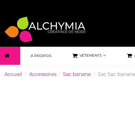
VÊTEMENTS
A PROPOS
Accueil
Accessoires
Sac banane
Sac Sac banane