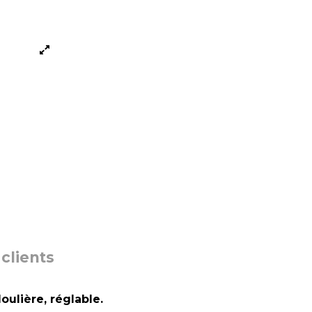
 clients
ulière, réglable.