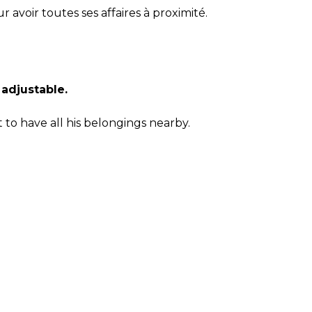
r avoir toutes ses affaires à proximité.
adjustable.
 to have all his belongings nearby.