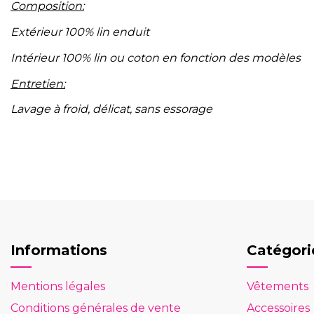
Composition:
Extérieur 100% lin enduit
Intérieur 100% lin ou coton en fonction des modèles
Entretien:
Lavage à froid, délicat, sans essorage
Référence
Sac banane splash
Informations
Catégori
Mentions légales
Vêtements
Conditions générales de vente
Accessoires