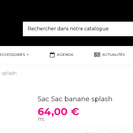
ACCESSOIRES
AGENDA
ACTUALITÉS
 splash
Sac Sac banane splash
64,00 €
TTC