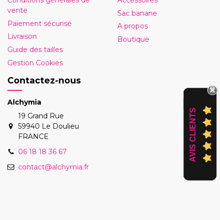
Conditions générales de
Accessoires
vente
Sac banane
Paiement sécurisé
A propos
Livraison
Boutique
Guide des tailles
Gestion Cookies
Contactez-nous
Alchymia
AVIS CLIENTS
19 Grand Rue
59940 Le Doulieu
FRANCE
06 18 18 36 67
contact@alchymia.fr