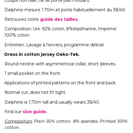
Coupe normale, ne se porte pas moulant.
Delphine mesure 1.70m et porte habituellement du 38/40.
Retrouvez notre
guide des tailles.
Composition: Uni: 92% coton, 8%élasthanne, Imprimé:
100% coton
Entretien: Lavage à l'envers, programme délicat.
Dress in cotton jersey Oeko-Tek.
Round necline with asymmetrical collar, short sleeves.
1 small pocket on the front.
Applications of printed patterns on the front and back.
Normal cut, does not fit tight.
Delphine is 1,70m tall and usually wears 38/40.
Find our
size guide.
Composition:
Plain: 92% cotton, 8% spandex, Printed: 100%
cotton.