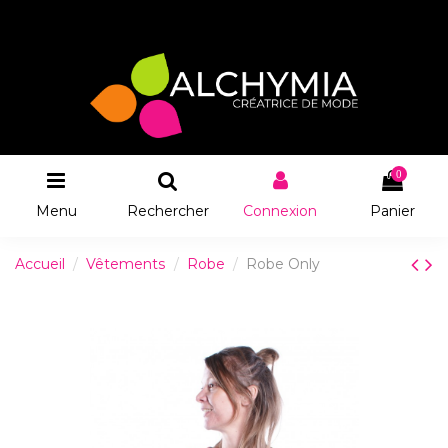
0
Menu
Rechercher
Connexion
Panier
Accueil
Vêtements
Robe
Robe Only