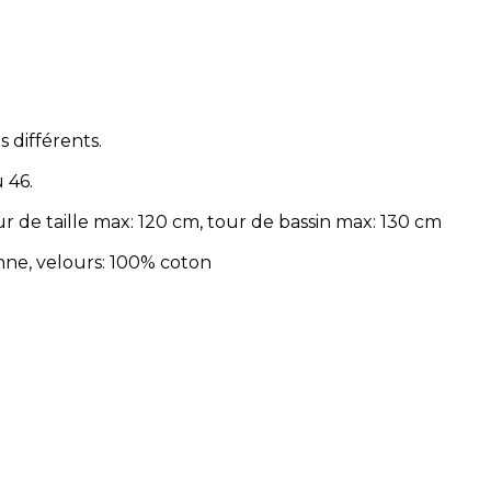
 différents.
 46.
ur de taille max: 120 cm, tour de bassin max: 130 cm
nne, velours: 100% coton