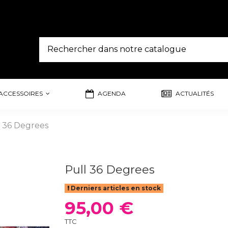
ACCESSOIRES
AGENDA
ACTUALITÉS
l 36 Degrees
Pull 36 Degrees
Derniers articles en stock
95,00 €
TTC