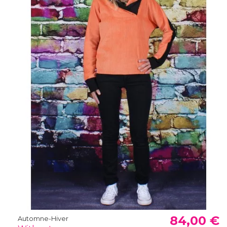
84,00 €
Automne-Hiver