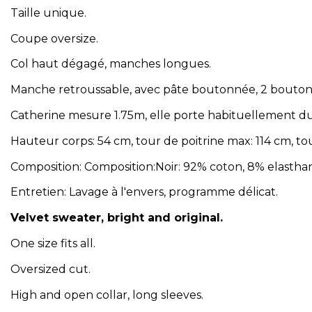
Taille unique.
Coupe oversize.
Col haut dégagé, manches longues.
Manche retroussable, avec pâte boutonnée, 2 boutons
Catherine mesure 1.75m, elle porte habituellement du
Hauteur corps: 54 cm, tour de poitrine max: 114 cm, to
Composition: Composition:Noir: 92% coton, 8% elastha
Entretien: Lavage à l'envers, programme délicat.
Velvet sweater, bright and original.
One size fits all.
Oversized cut.
High and open collar, long sleeves.