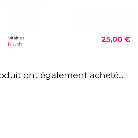
25,00 €
Mitaines
Blush
roduit ont également acheté...