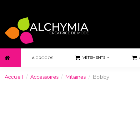
VÊTEMENTS
A PROPOS
Accueil
Accessoires
Mitaines
Bobby