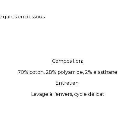
e gants en dessous.
Composition:
70% coton, 28% polyamide, 2% élasthane
Entretien:
Lavage à l'envers, cycle délicat
Cliquez ici pour laisser un commentaire