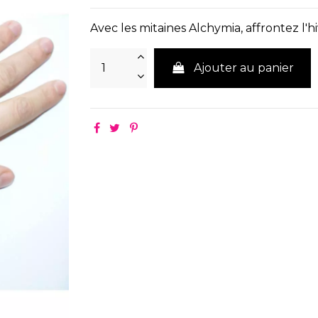
Avec les mitaines Alchymia, affrontez l'hi
Ajouter au panier