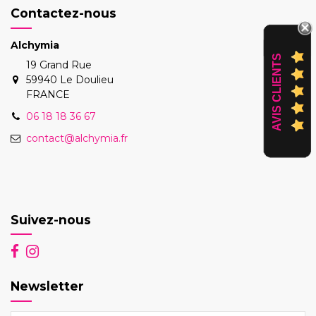
Contactez-nous
Alchymia
AVIS CLIENTS
19 Grand Rue
59940 Le Doulieu
FRANCE
06 18 18 36 67
contact@alchymia.fr
Suivez-nous
Newsletter